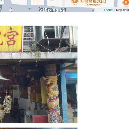
Leaflet
| Map dat