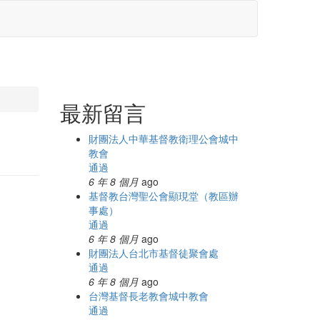
最新留言
財團法人中華基督教衛理公會城中
教會
通過
6 年 8 個月
ago
基督教台灣聖公會顯現堂（教區辦
事處）
通過
6 年 8 個月
ago
財團法人台北市基督徒聚會處
通過
6 年 8 個月
ago
台灣基督長老教會城中教會
通過