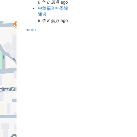
6 年 8 個月
ago
中華福音神學院
通過
6 年 8 個月
ago
more