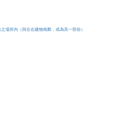
途之場所內（與左右建物相鄰，或為其一部份）