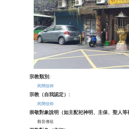
宗教類別:
民間信仰
宗教（自我認定）:
民間信仰
崇敬對象說明（如主配祀神明、主保、聖人等
觀音佛祖