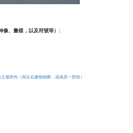
神像、畫樣，以及符號等）:
途之場所內（與左右建物相鄰，或為其一部份）