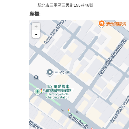
新北市三重區三民街155巷46號
座標:
+
-