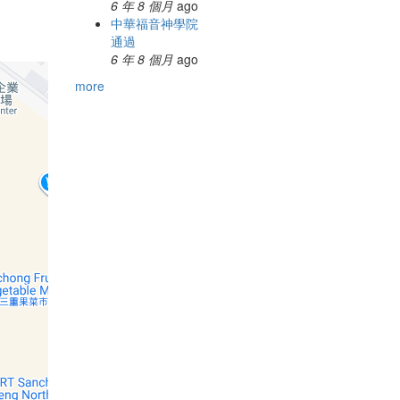
6 年 8 個月
ago
中華福音神學院
通過
6 年 8 個月
ago
more