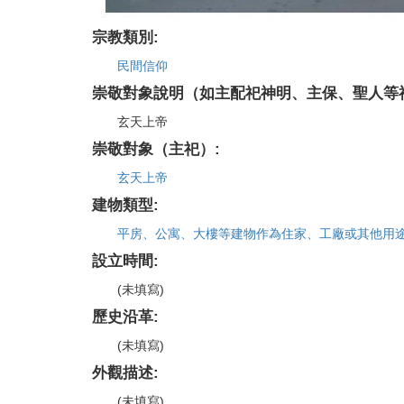
宗教類別:
民間信仰
崇敬對象說明（如主配祀神明、主保、聖人等
玄天上帝
崇敬對象（主祀）:
玄天上帝
建物類型:
平房、公寓、大樓等建物作為住家、工廠或其他用
設立時間:
(未填寫)
歷史沿革:
(未填寫)
外觀描述:
(未填寫)