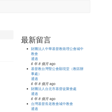
最新留言
財團法人中華基督教衛理公會城中
教會
通過
6 年 8 個月
ago
基督教台灣聖公會顯現堂（教區辦
事處）
通過
6 年 8 個月
ago
財團法人台北市基督徒聚會處
通過
6 年 8 個月
ago
台灣基督長老教會城中教會
通過