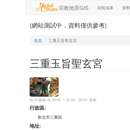
移至主內容
宗教地景GIS
回報成果
資
(網站測試中，資料僅供參考)
首頁
三重玉旨聖玄宮
三重玉旨聖玄宮
由
許嘉翰
在 2018, 一月 26 - 20:01 發表
行政區:
新北市三重區
地址: