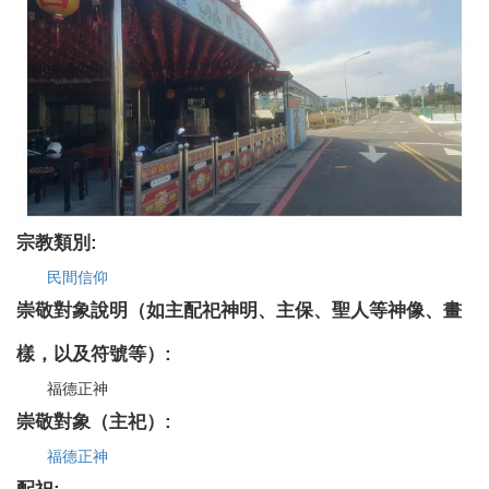
宗教類別:
民間信仰
崇敬對象說明（如主配祀神明、主保、聖人等神像、畫
樣，以及符號等）:
福德正神
崇敬對象（主祀）:
福德正神