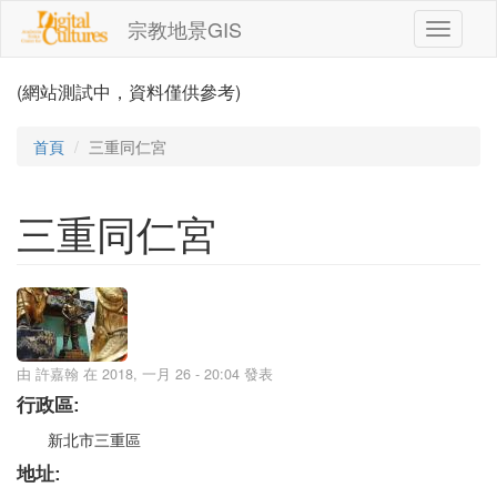
移至主內容
宗教地景GIS
Toggle
navigati
(網站測試中，資料僅供參考)
首頁
三重同仁宮
三重同仁宮
由
許嘉翰
在 2018, 一月 26 - 20:04 發表
行政區:
新北市三重區
地址: