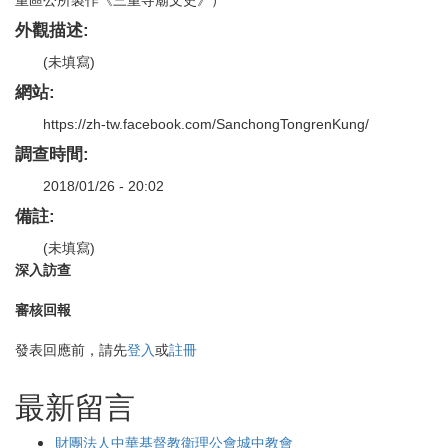
重區公所製作《三重寺廟文史》）
外觀描述:
(未填寫)
網站:
https://zh-tw.facebook.com/SanchongTongrenKung/
調查時間:
2018/01/26 - 20:02
備註:
(未填寫)
深入訪查
審核回報
發表回應前，請先
登入
或
註冊
最新留言
財團法人中華基督教衛理公會城中教會