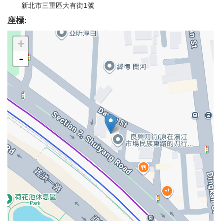
新北市三重區大有街1號
座標:
+
-