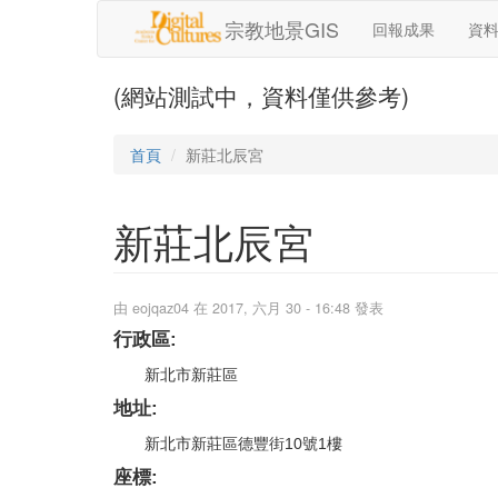
移至主內容
宗教地景GIS
回報成果
資
(網站測試中，資料僅供參考)
首頁
新莊北辰宮
新莊北辰宮
由
eojqaz04
在 2017, 六月 30 - 16:48 發表
行政區:
新北市新莊區
地址:
新北市新莊區德豐街10號1樓
座標: