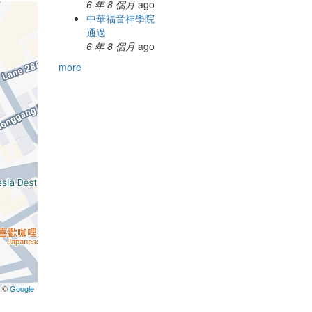
6 年 8 個月
ago
中華福音神學院
通過
6 年 8 個月
ago
more
a ©
Google