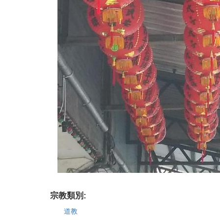
宗教類別:
道教