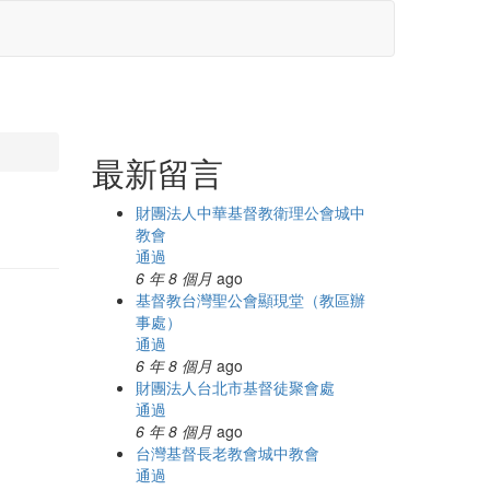
最新留言
財團法人中華基督教衛理公會城中
教會
通過
6 年 8 個月
ago
基督教台灣聖公會顯現堂（教區辦
事處）
通過
6 年 8 個月
ago
財團法人台北市基督徒聚會處
通過
6 年 8 個月
ago
台灣基督長老教會城中教會
通過