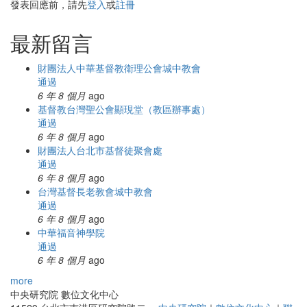
發表回應前，請先
登入
或
註冊
最新留言
財團法人中華基督教衛理公會城中教會
通過
6 年 8 個月
ago
基督教台灣聖公會顯現堂（教區辦事處）
通過
6 年 8 個月
ago
財團法人台北市基督徒聚會處
通過
6 年 8 個月
ago
台灣基督長老教會城中教會
通過
6 年 8 個月
ago
中華福音神學院
通過
6 年 8 個月
ago
more
中央研究院 數位文化中心