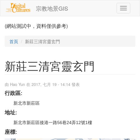
移至主內容
宗教地景GIS
Toggle
navigati
(網站測試中，資料僅供參考)
首頁
新莊三清宮靈玄門
新莊三清宮靈玄門
由
Hao Yun
在 2017, 七月 19 - 14:14 發表
行政區:
新北市新莊區
地址:
新北市新莊區後港一路56巷24弄12號1樓
座標: