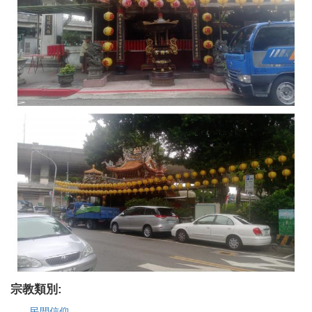
宗教類別:
民間信仰