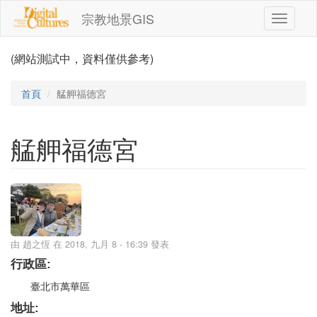
移至主內容
宗教地景GIS
Toggle
navigati
(網站測試中，資料僅供參考)
首頁
艋舺福德宮
艋舺福德宮
由
趙之恆
在 2018, 九月 8 - 16:39 發表
行政區:
臺北市萬華區
地址: