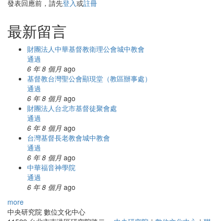
發表回應前，請先
登入
或
註冊
最新留言
財團法人中華基督教衛理公會城中教會
通過
6 年 8 個月
ago
基督教台灣聖公會顯現堂（教區辦事處）
通過
6 年 8 個月
ago
財團法人台北市基督徒聚會處
通過
6 年 8 個月
ago
台灣基督長老教會城中教會
通過
6 年 8 個月
ago
中華福音神學院
通過
6 年 8 個月
ago
more
中央研究院 數位文化中心