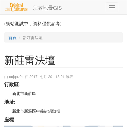
移至主內容
宗教地景GIS
Toggle
navigati
(網站測試中，資料僅供參考)
首頁
新莊雷法壇
新莊雷法壇
由
eojqaz04
在 2017, 七月 20 - 18:21 發表
行政區:
新北市新莊區
地址:
新北市新莊區中義街5號1樓
座標: