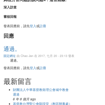
深入訪查
審核回報
發表回應前，請先
登入
或
註冊
回應
通過。
固定網址
由
Chao Jan
在 2017, 七月 20 - 23:13 發表
通過。
發表回應前，請先
登入
或
註冊
最新留言
財團法人中華基督教衛理公會城中教會
通過
6 年 8 個月
ago
基督教台灣聖公會顯現堂（教區辦事處）