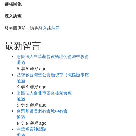
審核回報
深入訪查
發表回應前，請先
登入
或
註冊
最新留言
財團法人中華基督教衛理公會城中教會
通過
6 年 8 個月
ago
基督教台灣聖公會顯現堂（教區辦事處）
通過
6 年 8 個月
ago
財團法人台北市基督徒聚會處
通過
6 年 8 個月
ago
台灣基督長老教會城中教會
通過
6 年 8 個月
ago
中華福音神學院
通過