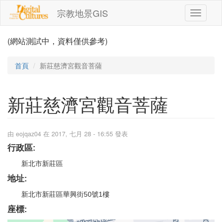
移至主內容
宗教地景GIS
Toggle
navigati
(網站測試中，資料僅供參考)
首頁
新莊慈濟宮觀音菩薩
新莊慈濟宮觀音菩薩
由
eojqaz04
在 2017, 七月 28 - 16:55 發表
行政區:
新北市新莊區
地址:
新北市新莊區華興街50號1樓
座標: