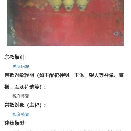
宗教類別:
民間信仰
崇敬對象說明（如主配祀神明、主保、聖人等神像、畫
樣，以及符號等）:
觀音菩薩
崇敬對象（主祀）:
觀音菩薩
建物類型: