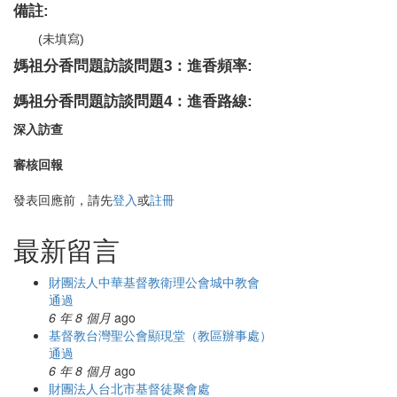
備註:
(未填寫)
媽祖分香問題訪談問題3：進香頻率:
媽祖分香問題訪談問題4：進香路線:
深入訪查
審核回報
發表回應前，請先
登入
或
註冊
最新留言
財團法人中華基督教衛理公會城中教會
通過
6 年 8 個月
ago
基督教台灣聖公會顯現堂（教區辦事處）
通過
6 年 8 個月
ago
財團法人台北市基督徒聚會處