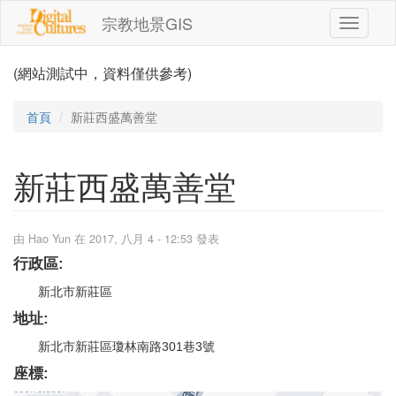
移至主內容
宗教地景GIS
Toggle
navigati
(網站測試中，資料僅供參考)
首頁
新莊西盛萬善堂
新莊西盛萬善堂
由
Hao Yun
在 2017, 八月 4 - 12:53 發表
行政區:
新北市新莊區
地址:
新北市新莊區瓊林南路301巷3號
座標: