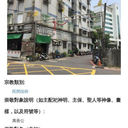
宗教類別:
民間信仰
崇敬對象說明（如主配祀神明、主保、聖人等神像、畫
樣，以及符號等）:
萬善公