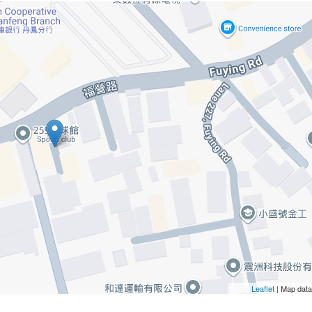
Leaflet
| Map dat