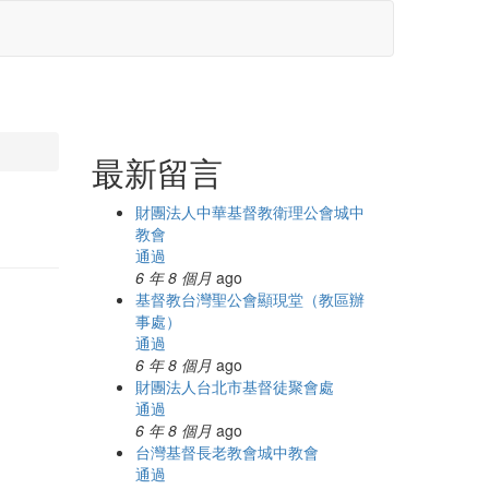
最新留言
財團法人中華基督教衛理公會城中
教會
通過
6 年 8 個月
ago
基督教台灣聖公會顯現堂（教區辦
事處）
通過
6 年 8 個月
ago
財團法人台北市基督徒聚會處
通過
6 年 8 個月
ago
台灣基督長老教會城中教會
通過