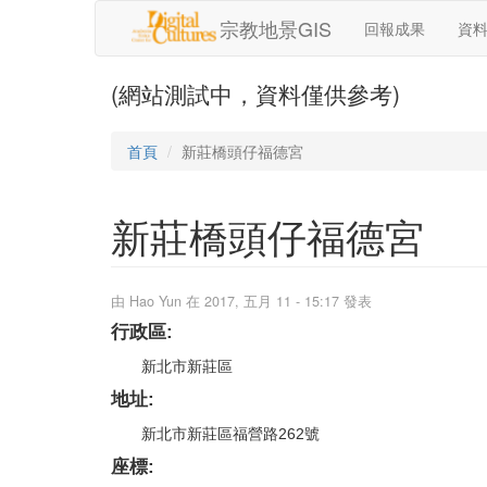
移至主內容
宗教地景GIS
回報成果
資
(網站測試中，資料僅供參考)
首頁
新莊橋頭仔福德宮
新莊橋頭仔福德宮
由
Hao Yun
在 2017, 五月 11 - 15:17 發表
行政區:
新北市新莊區
地址:
新北市新莊區福營路262號
座標: