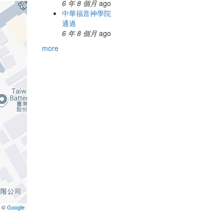
6 年 8 個月
ago
中華福音神學院
通過
6 年 8 個月
ago
more
a ©
Google