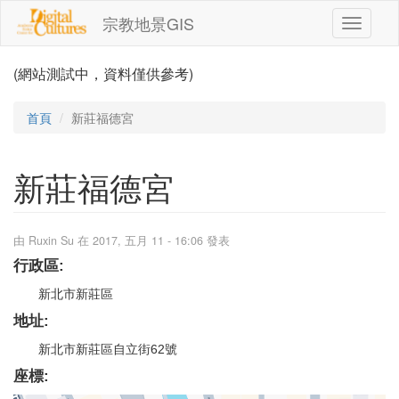
移至主內容
宗教地景GIS
Toggle
navigati
(網站測試中，資料僅供參考)
首頁
新莊福德宮
新莊福德宮
由
Ruxin Su
在 2017, 五月 11 - 16:06 發表
行政區:
新北市新莊區
地址:
新北市新莊區自立街62號
座標: