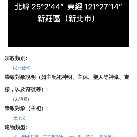
宗教類別:
民間信仰
崇敬對象說明（如主配祀神明、主保、聖人等神像、畫
樣，以及符號等）:
(未填寫)
崇敬對象（主祀）:
土地公
建物類型:
祠、棚或拜亭（三面壁型制，如神龕、牌位、墓塚等）