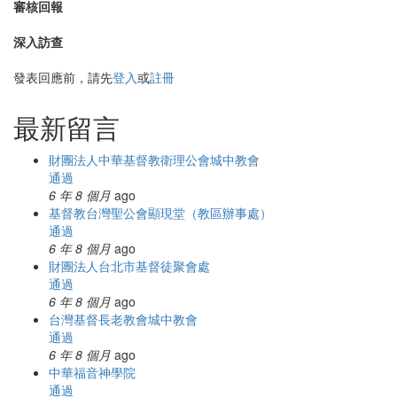
審核回報
深入訪查
發表回應前，請先
登入
或
註冊
最新留言
財團法人中華基督教衛理公會城中教會
通過
6 年 8 個月
ago
基督教台灣聖公會顯現堂（教區辦事處）
通過
6 年 8 個月
ago
財團法人台北市基督徒聚會處
通過
6 年 8 個月
ago
台灣基督長老教會城中教會
通過
6 年 8 個月
ago
中華福音神學院
通過