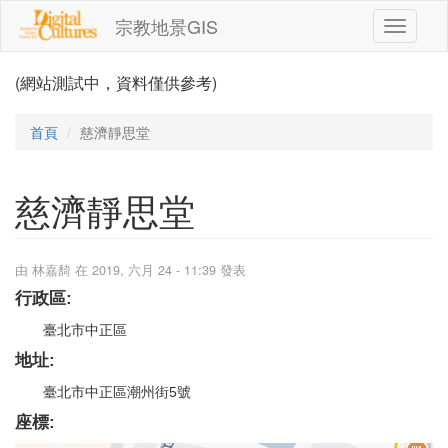
移至主內容
宗教地景GIS
Toggle
navigati
(網站測試中，資料僅供參考)
首頁
慈濟靜思堂
慈濟靜思堂
由
林嘉䭲
在 2019, 六月 24 - 11:39 發表
行政區:
臺北市中正區
地址:
臺北市中正區潮州街5號
座標: