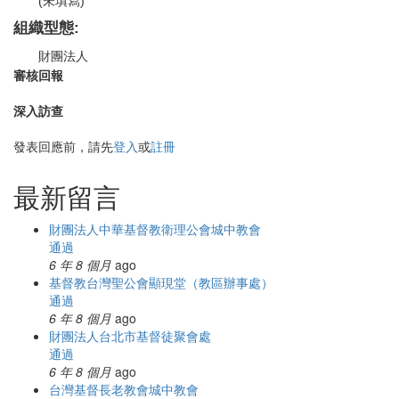
(未填寫)
組織型態:
財團法人
審核回報
深入訪查
發表回應前，請先
登入
或
註冊
最新留言
財團法人中華基督教衛理公會城中教會
通過
6 年 8 個月
ago
基督教台灣聖公會顯現堂（教區辦事處）
通過
6 年 8 個月
ago
財團法人台北市基督徒聚會處
通過
6 年 8 個月
ago
台灣基督長老教會城中教會