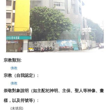
宗教類別:
佛教
宗教（自我認定）:
佛教
崇敬對象說明（如主配祀神明、主保、聖人等神像、畫
樣，以及符號等）:
(未填寫)