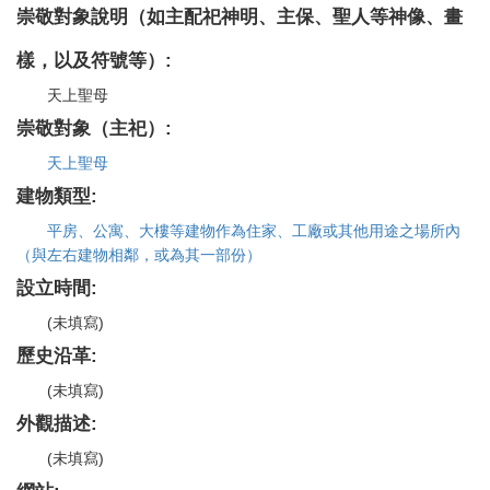
崇敬對象說明（如主配祀神明、主保、聖人等神像、畫
樣，以及符號等）:
天上聖母
崇敬對象（主祀）:
天上聖母
建物類型:
平房、公寓、大樓等建物作為住家、工廠或其他用途之場所內
（與左右建物相鄰，或為其一部份）
設立時間:
(未填寫)
歷史沿革:
(未填寫)
外觀描述:
(未填寫)