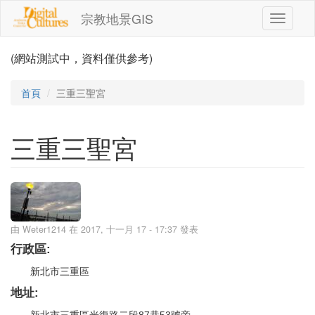
移至主內容
宗教地景GIS
Toggle
navigati
(網站測試中，資料僅供參考)
首頁
三重三聖宮
三重三聖宮
由
Weter1214
在 2017, 十一月 17 - 17:37 發表
行政區:
新北市三重區
地址: