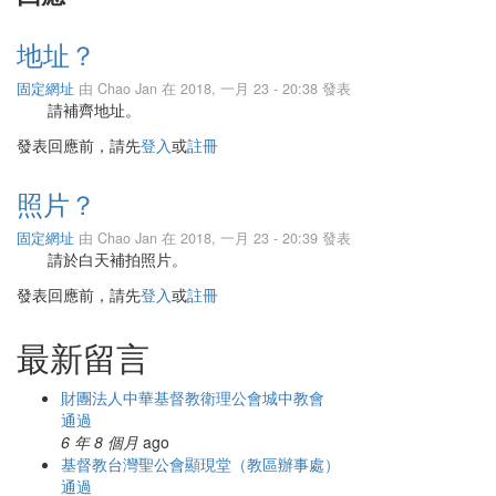
地址？
固定網址
由
Chao Jan
在 2018, 一月 23 - 20:38 發表
請補齊地址。
發表回應前，請先
登入
或
註冊
照片？
固定網址
由
Chao Jan
在 2018, 一月 23 - 20:39 發表
請於白天補拍照片。
發表回應前，請先
登入
或
註冊
最新留言
財團法人中華基督教衛理公會城中教會
通過
6 年 8 個月
ago
基督教台灣聖公會顯現堂（教區辦事處）
通過