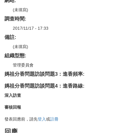
網站:
(未填寫)
調查時間:
2017/11/17 - 17:33
備註:
(未填寫)
組織型態:
管理委員會
媽祖分香問題訪談問題3：進香頻率:
媽祖分香問題訪談問題4：進香路線:
深入訪查
審核回報
發表回應前，請先
登入
或
註冊
回應