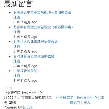
最新留言
財團法人中華基督教衛理公會城中教會
通過
6 年 8 個月
ago
基督教台灣聖公會顯現堂（教區辦事處）
通過
6 年 8 個月
ago
財團法人台北市基督徒聚會處
通過
6 年 8 個月
ago
台灣基督長老教會城中教會
通過
6 年 8 個月
ago
中華福音神學院
通過
6 年 8 個月
ago
more
中央研究院 數位文化中心
11529 台北市南港區研究院路二
中央研究院
｜
數位文化中心
｜
聯
段128號
絡我們
｜
登入
Powered by
Drupal