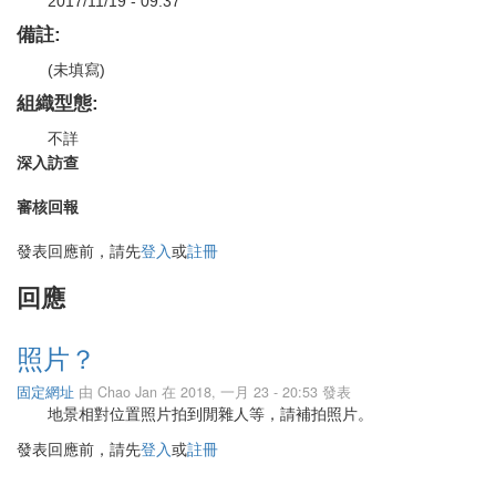
2017/11/19 - 09:37
備註:
(未填寫)
組織型態:
不詳
深入訪查
審核回報
發表回應前，請先
登入
或
註冊
回應
照片？
固定網址
由
Chao Jan
在 2018, 一月 23 - 20:53 發表
地景相對位置照片拍到閒雜人等，請補拍照片。
發表回應前，請先
登入
或
註冊