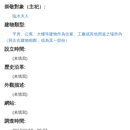
崇敬對象（主祀）:
臨水夫人
建物類型:
平房、公寓、大樓等建物作為住家、工廠或其他用途之場所內
（與左右建物相鄰，或為其一部份）
設立時間:
(未填寫)
歷史沿革:
(未填寫)
外觀描述:
(未填寫)
網站:
(未填寫)
調查時間: