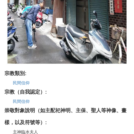
宗教類別:
民間信仰
宗教（自我認定）:
民間信仰
崇敬對象說明（如主配祀神明、主保、聖人等神像、畫
樣，以及符號等）:
主神臨水夫人