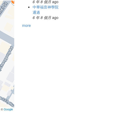
6 年 8 個月
ago
中華福音神學院
通過
6 年 8 個月
ago
more
a ©
Google