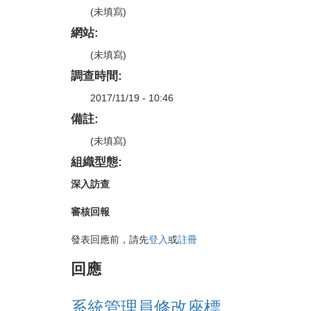
(未填寫)
網站:
(未填寫)
調查時間:
2017/11/19 - 10:46
備註:
(未填寫)
組織型態:
深入訪查
審核回報
發表回應前，請先
登入
或
註冊
回應
系統管理員修改座標