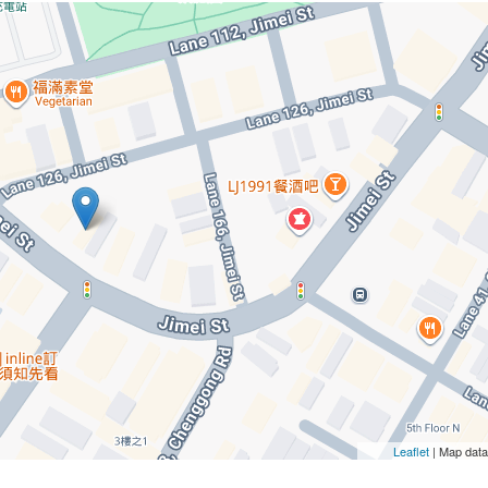
Leaflet
| Map dat