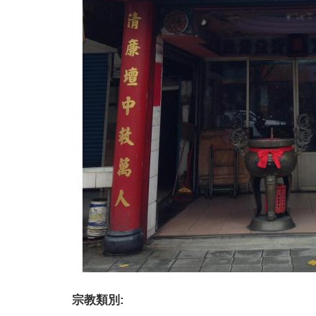
宗教類別: