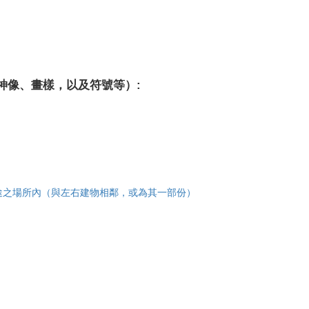
神像、畫樣，以及符號等）:
途之場所內（與左右建物相鄰，或為其一部份）