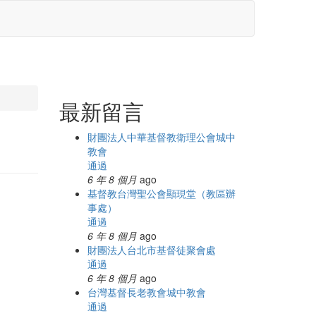
最新留言
財團法人中華基督教衛理公會城中
教會
通過
6 年 8 個月
ago
基督教台灣聖公會顯現堂（教區辦
事處）
通過
6 年 8 個月
ago
財團法人台北市基督徒聚會處
通過
6 年 8 個月
ago
台灣基督長老教會城中教會
通過