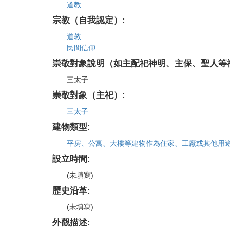
道教
宗教（自我認定）:
道教
民間信仰
崇敬對象說明（如主配祀神明、主保、聖人等
三太子
崇敬對象（主祀）:
三太子
建物類型:
平房、公寓、大樓等建物作為住家、工廠或其他用
設立時間:
(未填寫)
歷史沿革:
(未填寫)
外觀描述: