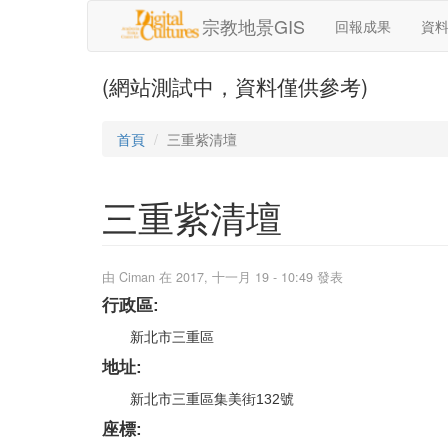
移至主內容
宗教地景GIS
回報成果
資
(網站測試中，資料僅供參考)
首頁
三重紫清壇
三重紫清壇
由
Ciman
在 2017, 十一月 19 - 10:49 發表
行政區:
新北市三重區
地址:
新北市三重區集美街132號
座標: