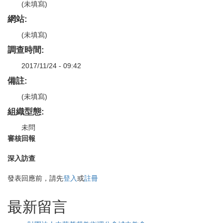
(未填寫)
網站:
(未填寫)
調查時間:
2017/11/24 - 09:42
備註:
(未填寫)
組織型態:
未問
審核回報
深入訪查
發表回應前，請先
登入
或
註冊
最新留言