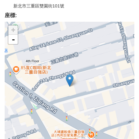
新北市三重區雙園街101號
座標:
+
-