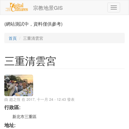
移至主內容
宗教地景GIS
Toggle
navigati
(網站測試中，資料僅供參考)
首頁
三重清雲宮
三重清雲宮
由
趙之恆
在 2017, 十一月 24 - 12:43 發表
行政區:
新北市三重區
地址: