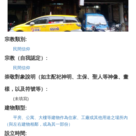
宗教類別:
民間信仰
宗教（自我認定）:
民間信仰
崇敬對象說明（如主配祀神明、主保、聖人等神像、畫
樣，以及符號等）:
(未填寫)
建物類型:
平房、公寓、大樓等建物作為住家、工廠或其他用途之場所內
（與左右建物相鄰，或為其一部份）
設立時間: