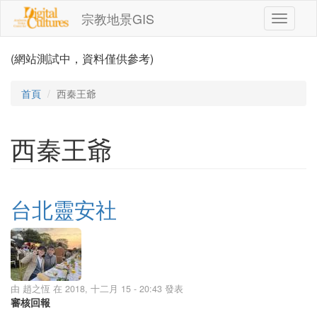
移至主內容
宗教地景GIS
Toggle
navigati
(網站測試中，資料僅供參考)
首頁
西秦王爺
西秦王爺
台北靈安社
由
趙之恆
在 2018, 十二月 15 - 20:43 發表
審核回報