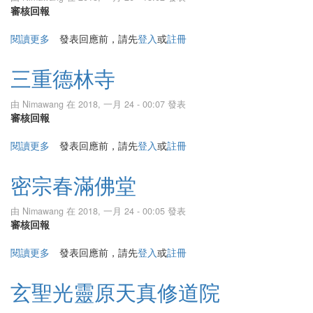
審核回報
閱讀更多
關於三重太璞宮仙公廟慈雲講寺
發表回應前，請先
登入
或
註冊
三重德林寺
由
Nimawang
在 2018, 一月 24 - 00:07 發表
審核回報
閱讀更多
關於三重德林寺
發表回應前，請先
登入
或
註冊
密宗春滿佛堂
由
Nimawang
在 2018, 一月 24 - 00:05 發表
審核回報
閱讀更多
關於密宗春滿佛堂
發表回應前，請先
登入
或
註冊
玄聖光靈原天真修道院