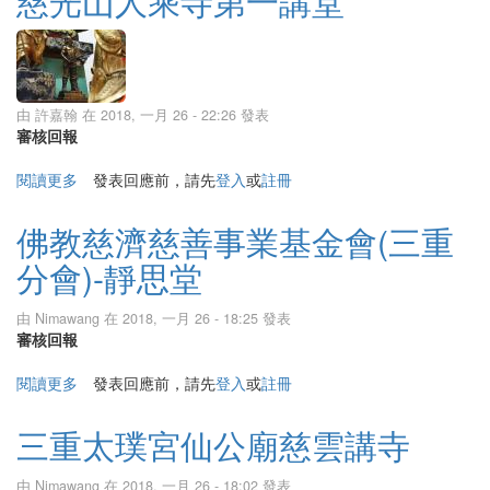
慈光山人乘寺第一講堂
由
許嘉翰
在 2018, 一月 26 - 22:26 發表
審核回報
閱讀更多
關於慈光山人乘寺第一講堂
發表回應前，請先
登入
或
註冊
佛教慈濟慈善事業基金會(三重
分會)-靜思堂
由
Nimawang
在 2018, 一月 26 - 18:25 發表
審核回報
閱讀更多
關於佛教慈濟慈善事業基金會(三重分會)-靜思堂
發表回應前，請先
登入
或
註冊
三重太璞宮仙公廟慈雲講寺
由
Nimawang
在 2018, 一月 26 - 18:02 發表