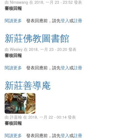
由
Nimawang
在 2018, 一月 23 - 23:52 發表
審核回報
閱讀更多
關於玄聖光靈原天真修道院
發表回應前，請先
登入
或
註冊
新莊佛教圖書館
由
Wesley
在 2018, 一月 23 - 20:20 發表
審核回報
閱讀更多
關於新莊佛教圖書館
發表回應前，請先
登入
或
註冊
新莊善導庵
由
許嘉翰
在 2018, 一月 22 - 00:14 發表
審核回報
閱讀更多
關於新莊善導庵
發表回應前，請先
登入
或
註冊