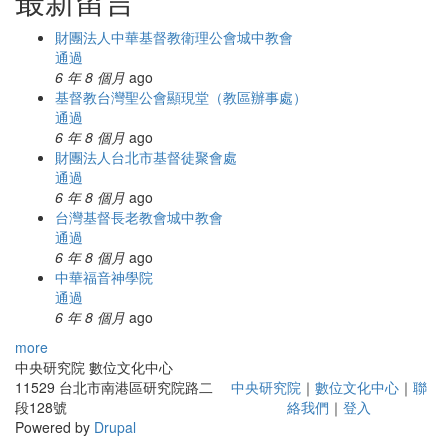
最新留言
財團法人中華基督教衛理公會城中教會
通過
6 年 8 個月
ago
基督教台灣聖公會顯現堂（教區辦事處）
通過
6 年 8 個月
ago
財團法人台北市基督徒聚會處
通過
6 年 8 個月
ago
台灣基督長老教會城中教會
通過
6 年 8 個月
ago
中華福音神學院
通過
6 年 8 個月
ago
more
中央研究院 數位文化中心
11529 台北市南港區研究院路二
中央研究院
｜
數位文化中心
｜
聯
段128號
絡我們
｜
登入
Powered by
Drupal