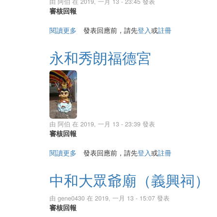
由
阿伯
在 2019, 一月 13 - 23:45 發表
審核回報
閱讀更多
關於永和南天南天宮
發表回應前，請先
登入
或
註冊
永和秀朗福德宮
由
阿伯
在 2019, 一月 13 - 23:39 發表
審核回報
閱讀更多
關於永和秀朗福德宮
發表回應前，請先
登入
或
註冊
中和大眾爺廟（義興祠）
由
gene0430
在 2019, 一月 13 - 15:07 發表
審核回報