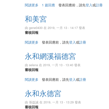
閱讀更多
關於中和大眾爺廟（義興祠）
1 篇回應
發表回應前，請先
登入
或
註冊
和美宮
由
gene0430
在 2019, 一月 13 - 14:17 發表
審核回報
閱讀更多
關於和美宮
發表回應前，請先
登入
或
註冊
永和網溪福德宮
由
selena
在 2019, 一月 13 - 13:40 發表
審核回報
閱讀更多
關於永和網溪福德宮
發表回應前，請先
登入
或
註冊
永和永德宮
由
張益誠
在 2019, 一月 13 - 13:29 發表
審核回報