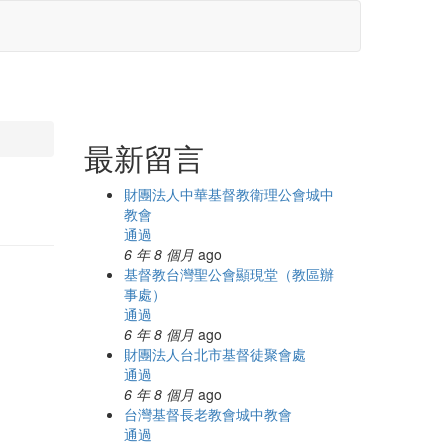
最新留言
財團法人中華基督教衛理公會城中
教會
通過
6 年 8 個月
ago
基督教台灣聖公會顯現堂（教區辦
事處）
通過
6 年 8 個月
ago
財團法人台北市基督徒聚會處
通過
6 年 8 個月
ago
台灣基督長老教會城中教會
通過