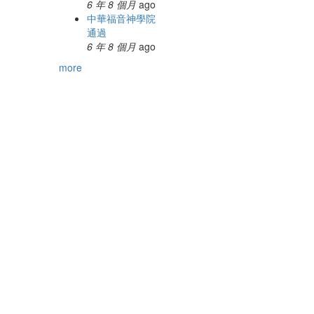
6 年 8 個月
ago
中華福音神學院
通過
6 年 8 個月
ago
more