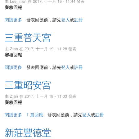
由
Lee_Hisn
在 2017, 十一月 19 - 11:44 發表
審核回報
閱讀更多
關於三重鎮順府
發表回應前，請先
登入
或
註冊
三重普天宮
由
Zfan
在 2017, 十一月 19 - 11:28 發表
審核回報
閱讀更多
關於三重普天宮
發表回應前，請先
登入
或
註冊
三重昭安宮
由
Zfan
在 2017, 十一月 19 - 11:03 發表
審核回報
閱讀更多
關於三重昭安宮
1 篇回應
發表回應前，請先
登入
或
註冊
新莊豐德堂