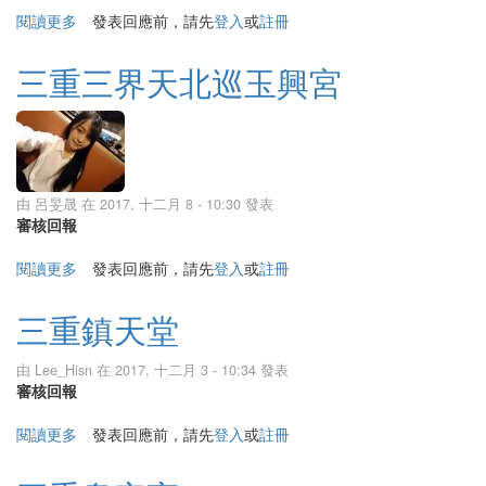
閱讀更多
關於臺北金港普天宮
發表回應前，請先
登入
或
註冊
三重三界天北巡玉興宮
由
呂旻晟
在 2017, 十二月 8 - 10:30 發表
審核回報
閱讀更多
關於三重三界天北巡玉興宮
發表回應前，請先
登入
或
註冊
三重鎮天堂
由
Lee_Hisn
在 2017, 十二月 3 - 10:34 發表
審核回報
閱讀更多
關於三重鎮天堂
發表回應前，請先
登入
或
註冊