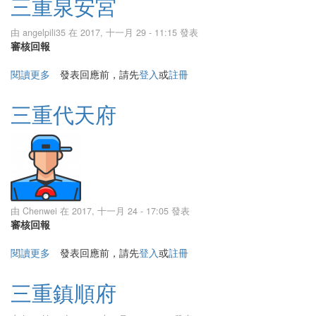
三重泉安宮
由
angelpili35
在 2017, 十一月 29 - 11:15 發表
審核回報
閱讀更多
關於三重泉安宮
發表回應前，請先
登入
或
註冊
三重代天府
由
Chenwei
在 2017, 十一月 24 - 17:05 發表
審核回報
閱讀更多
關於三重代天府
發表回應前，請先
登入
或
註冊
三重鎮順府