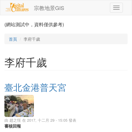
移至主內容
宗教地景GIS
Toggle
navigati
(網站測試中，資料僅供參考)
首頁
李府千歲
李府千歲
臺北金港普天宮
由
趙之恆
在 2017, 十二月 29 - 15:05 發表
審核回報