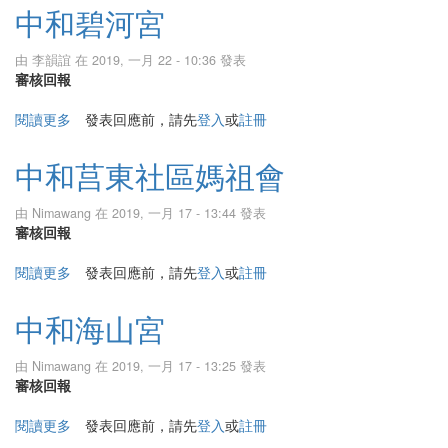
中和碧河宮
由
李韻誼
在 2019, 一月 22 - 10:36 發表
審核回報
閱讀更多
關於中和碧河宮
發表回應前，請先
登入
或
註冊
中和莒東社區媽祖會
由
Nimawang
在 2019, 一月 17 - 13:44 發表
審核回報
閱讀更多
關於中和莒東社區媽祖會
發表回應前，請先
登入
或
註冊
中和海山宮
由
Nimawang
在 2019, 一月 17 - 13:25 發表
審核回報
閱讀更多
關於中和海山宮
發表回應前，請先
登入
或
註冊