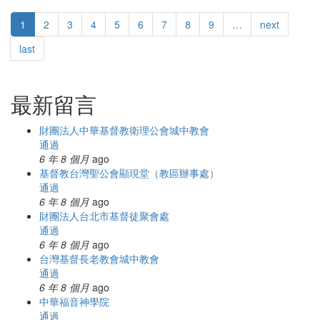
1
2
3
4
5
6
7
8
9
…
next
last
最新留言
財團法人中華基督教衛理公會城中教會
通過
6 年 8 個月
ago
基督教台灣聖公會顯現堂（教區辦事處）
通過
6 年 8 個月
ago
財團法人台北市基督徒聚會處
通過
6 年 8 個月
ago
台灣基督長老教會城中教會
通過
6 年 8 個月
ago
中華福音神學院
通過