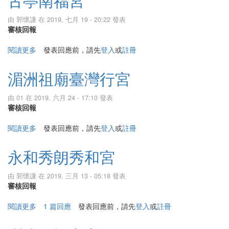
古亭南福宮
由
郭懷謙
在 2019, 七月 19 - 20:22 發表
審核回報
閱讀更多
關於古亭南福宮
發表回應前，請先
登入
或
註冊
湄洲祖廟臺灣行宮
由
01
在 2019, 六月 24 - 17:10 發表
審核回報
閱讀更多
關於湄洲祖廟臺灣行宮
發表回應前，請先
登入
或
註冊
永和秀朗秀和宮
由
郭懷謙
在 2019, 三月 13 - 05:18 發表
審核回報
閱讀更多
關於永和秀朗秀和宮
1 篇回應
發表回應前，請先
登入
或
註冊