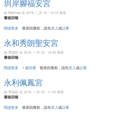
圳岸腳福安宮
由
Matthew
在 2019, 二月 16 - 13:10 發表
審核回報
閱讀更多
關於圳岸腳福安宮
發表回應前，請先
登入
或
註冊
永和秀朗聖安宮
由
李韻誼
在 2019, 一月 23 - 14:46 發表
審核回報
閱讀更多
關於永和秀朗聖安宮
1 篇回應
發表回應前，請先
登入
或
註冊
永利佩鳳宮
由
李韻誼
在 2019, 一月 23 - 11:03 發表
審核回報
閱讀更多
關於永利佩鳳宮
發表回應前，請先
登入
或
註冊