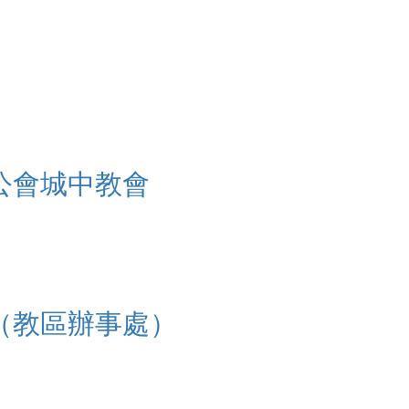
公會城中教會
（教區辦事處）