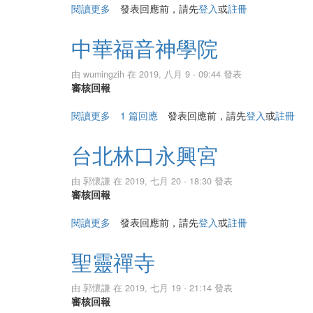
閱讀更多
關於寶藏巖觀音亭
發表回應前，請先
登入
或
註冊
中華福音神學院
由
wumingzih
在 2019, 八月 9 - 09:44 發表
審核回報
閱讀更多
關於中華福音神學院
1 篇回應
發表回應前，請先
登入
或
註冊
台北林口永興宮
由
郭懷謙
在 2019, 七月 20 - 18:30 發表
審核回報
閱讀更多
關於台北林口永興宮
發表回應前，請先
登入
或
註冊
聖靈禪寺
由
郭懷謙
在 2019, 七月 19 - 21:14 發表
審核回報