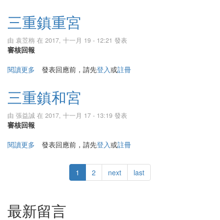
三重鎮重宮
由
袁苙栴
在 2017, 十一月 19 - 12:21 發表
審核回報
閱讀更多
關於三重鎮重宮
發表回應前，請先
登入
或
註冊
三重鎮和宮
由
張益誠
在 2017, 十一月 17 - 13:19 發表
審核回報
閱讀更多
關於三重鎮和宮
發表回應前，請先
登入
或
註冊
1
2
next
last
最新留言