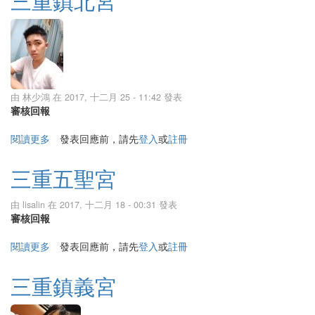
三重鎮北宮
由
林少鴻
在 2017, 十二月 25 - 11:42 發表
審核回報
閱讀更多
關於三重鎮北宮
發表回應前，請先
登入
或
註冊
三重五聖宮
由
lisalin
在 2017, 十二月 18 - 00:31 發表
審核回報
閱讀更多
關於三重五聖宮
發表回應前，請先
登入
或
註冊
三重鎮義宮