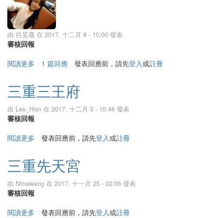
由
呂旻晟
在 2017, 十二月 8 - 10:00 發表
審核回報
閱讀更多
關於三重鎮義宮
1 篇回應
發表回應前，請先
登入
或
註冊
三重三王府
由
Lee_Hisn
在 2017, 十二月 3 - 10:46 發表
審核回報
閱讀更多
關於三重三王府
發表回應前，請先
登入
或
註冊
三重先天宮
由
Nimawang
在 2017, 十一月 25 - 02:06 發表
審核回報
閱讀更多
關於三重先天宮
發表回應前，請先
登入
或
註冊