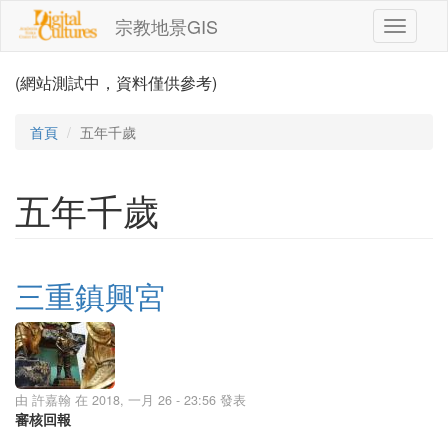
移至主內容
宗教地景GIS
Toggle
navigati
(網站測試中，資料僅供參考)
首頁
五年千歲
五年千歲
三重鎮興宮
由
許嘉翰
在 2018, 一月 26 - 23:56 發表
審核回報