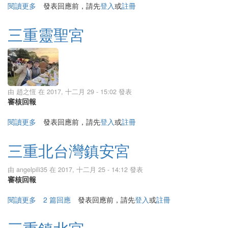
閱讀更多
關於三重鎮興宮
發表回應前，請先
登入
或
註冊
三重靈聖宮
由
趙之恆
在 2017, 十二月 29 - 15:02 發表
審核回報
閱讀更多
關於三重靈聖宮
發表回應前，請先
登入
或
註冊
三重北台灣鎮安宮
由
angelpili35
在 2017, 十二月 25 - 14:12 發表
審核回報
閱讀更多
關於三重北台灣鎮安宮
2 篇回應
發表回應前，請先
登入
或
註冊