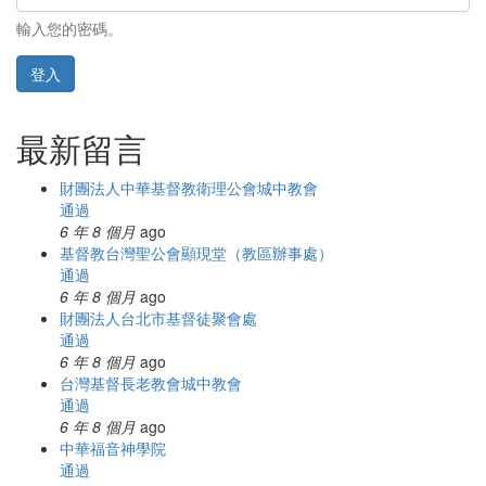
輸入您的密碼。
登入
最新留言
財團法人中華基督教衛理公會城中教會
通過
6 年 8 個月
ago
基督教台灣聖公會顯現堂（教區辦事處）
通過
6 年 8 個月
ago
財團法人台北市基督徒聚會處
通過
6 年 8 個月
ago
台灣基督長老教會城中教會
通過
6 年 8 個月
ago
中華福音神學院
通過