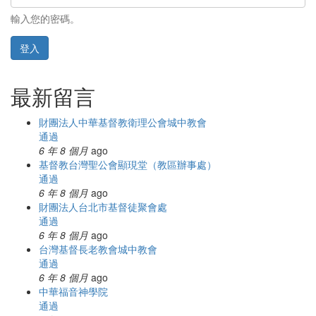
輸入您的密碼。
登入
最新留言
財團法人中華基督教衛理公會城中教會
通過
6 年 8 個月
ago
基督教台灣聖公會顯現堂（教區辦事處）
通過
6 年 8 個月
ago
財團法人台北市基督徒聚會處
通過
6 年 8 個月
ago
台灣基督長老教會城中教會
通過
6 年 8 個月
ago
中華福音神學院
通過