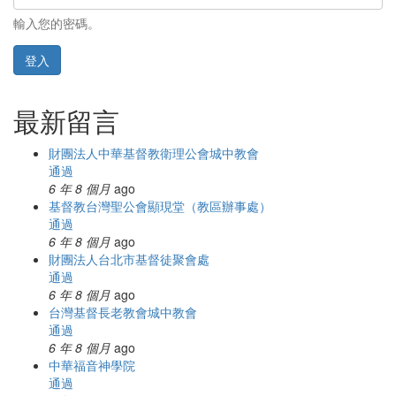
輸入您的密碼。
登入
最新留言
財團法人中華基督教衛理公會城中教會
通過
6 年 8 個月
ago
基督教台灣聖公會顯現堂（教區辦事處）
通過
6 年 8 個月
ago
財團法人台北市基督徒聚會處
通過
6 年 8 個月
ago
台灣基督長老教會城中教會
通過
6 年 8 個月
ago
中華福音神學院
通過