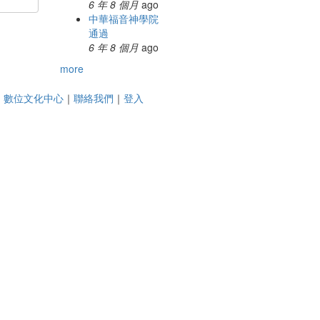
6 年 8 個月
ago
中華福音神學院
通過
6 年 8 個月
ago
more
｜
數位文化中心
｜
聯絡我們
｜
登入