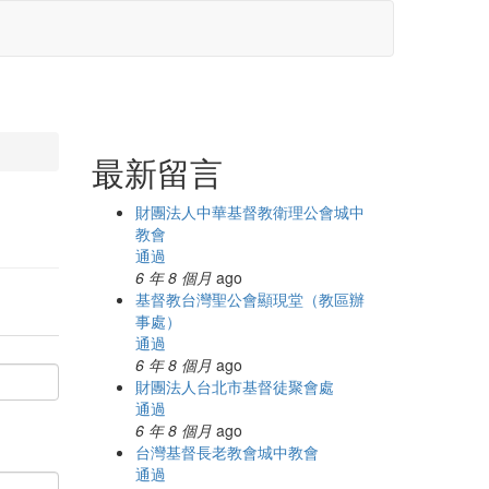
最新留言
財團法人中華基督教衛理公會城中
教會
通過
6 年 8 個月
ago
基督教台灣聖公會顯現堂（教區辦
事處）
通過
6 年 8 個月
ago
財團法人台北市基督徒聚會處
通過
6 年 8 個月
ago
台灣基督長老教會城中教會
通過