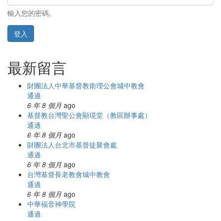
輸入您的密碼。
登入
最新留言
財團法人中華基督教衛理公會城中教會
通過
6 年 8 個月
ago
基督教台灣聖公會顯現堂（教區辦事處）
通過
6 年 8 個月
ago
財團法人台北市基督徒聚會處
通過
6 年 8 個月
ago
台灣基督長老教會城中教會
通過
6 年 8 個月
ago
中華福音神學院
通過