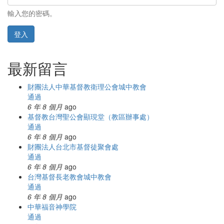
輸入您的密碼。
登入
最新留言
財團法人中華基督教衛理公會城中教會
通過
6 年 8 個月
ago
基督教台灣聖公會顯現堂（教區辦事處）
通過
6 年 8 個月
ago
財團法人台北市基督徒聚會處
通過
6 年 8 個月
ago
台灣基督長老教會城中教會
通過
6 年 8 個月
ago
中華福音神學院
通過