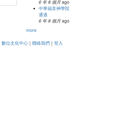
6 年 8 個月
ago
中華福音神學院
通過
6 年 8 個月
ago
more
｜
數位文化中心
｜
聯絡我們
｜
登入