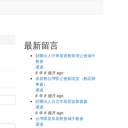
最新留言
財團法人中華基督教衛理公會城中
教會
通過
6 年 8 個月
ago
基督教台灣聖公會顯現堂（教區辦
事處）
通過
6 年 8 個月
ago
財團法人台北市基督徒聚會處
通過
6 年 8 個月
ago
台灣基督長老教會城中教會
通過