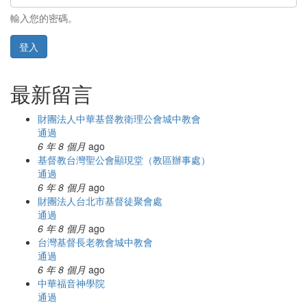
輸入您的密碼。
登入
最新留言
財團法人中華基督教衛理公會城中教會
通過
6 年 8 個月
ago
基督教台灣聖公會顯現堂（教區辦事處）
通過
6 年 8 個月
ago
財團法人台北市基督徒聚會處
通過
6 年 8 個月
ago
台灣基督長老教會城中教會
通過
6 年 8 個月
ago
中華福音神學院
通過