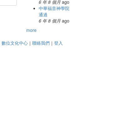
6 年 8 個月
ago
中華福音神學院
通過
6 年 8 個月
ago
more
｜
數位文化中心
｜
聯絡我們
｜
登入