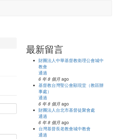
最新留言
財團法人中華基督教衛理公會城中
教會
通過
6 年 8 個月
ago
基督教台灣聖公會顯現堂（教區辦
事處）
通過
6 年 8 個月
ago
財團法人台北市基督徒聚會處
通過
6 年 8 個月
ago
台灣基督長老教會城中教會
通過