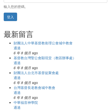
輸入您的密碼。
登入
最新留言
財團法人中華基督教衛理公會城中教會
通過
6 年 8 個月
ago
基督教台灣聖公會顯現堂（教區辦事處）
通過
6 年 8 個月
ago
財團法人台北市基督徒聚會處
通過
6 年 8 個月
ago
台灣基督長老教會城中教會
通過
6 年 8 個月
ago
中華福音神學院
通過