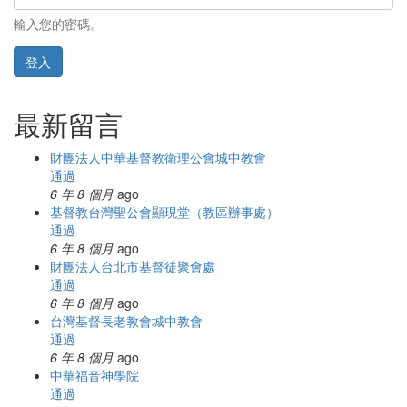
輸入您的密碼。
登入
最新留言
財團法人中華基督教衛理公會城中教會
通過
6 年 8 個月
ago
基督教台灣聖公會顯現堂（教區辦事處）
通過
6 年 8 個月
ago
財團法人台北市基督徒聚會處
通過
6 年 8 個月
ago
台灣基督長老教會城中教會
通過
6 年 8 個月
ago
中華福音神學院
通過