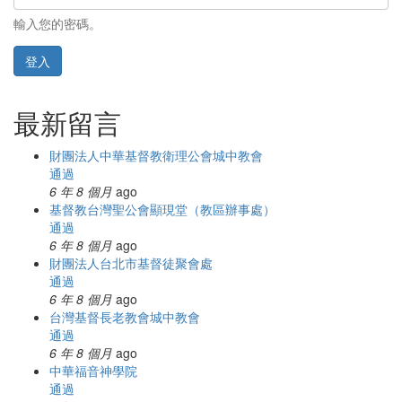
輸入您的密碼。
登入
最新留言
財團法人中華基督教衛理公會城中教會
通過
6 年 8 個月
ago
基督教台灣聖公會顯現堂（教區辦事處）
通過
6 年 8 個月
ago
財團法人台北市基督徒聚會處
通過
6 年 8 個月
ago
台灣基督長老教會城中教會
通過
6 年 8 個月
ago
中華福音神學院
通過