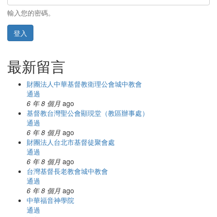
輸入您的密碼。
登入
最新留言
財團法人中華基督教衛理公會城中教會
通過
6 年 8 個月
ago
基督教台灣聖公會顯現堂（教區辦事處）
通過
6 年 8 個月
ago
財團法人台北市基督徒聚會處
通過
6 年 8 個月
ago
台灣基督長老教會城中教會
通過
6 年 8 個月
ago
中華福音神學院
通過