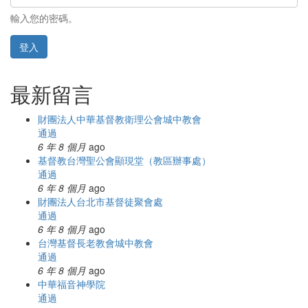
輸入您的密碼。
登入
最新留言
財團法人中華基督教衛理公會城中教會
通過
6 年 8 個月
ago
基督教台灣聖公會顯現堂（教區辦事處）
通過
6 年 8 個月
ago
財團法人台北市基督徒聚會處
通過
6 年 8 個月
ago
台灣基督長老教會城中教會
通過
6 年 8 個月
ago
中華福音神學院
通過