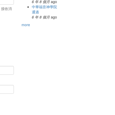
6 年 8 個月
ago
中華福音神學院
、接收消
通過
6 年 8 個月
ago
more