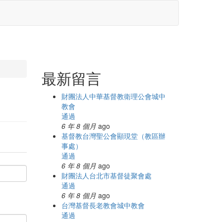
最新留言
財團法人中華基督教衛理公會城中
教會
通過
6 年 8 個月
ago
基督教台灣聖公會顯現堂（教區辦
事處）
通過
6 年 8 個月
ago
財團法人台北市基督徒聚會處
通過
6 年 8 個月
ago
台灣基督長老教會城中教會
通過