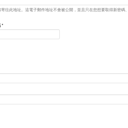
將寄往此地址。這電子郵件地址不會被公開，並且只在您想要取得新密碼
碼
*