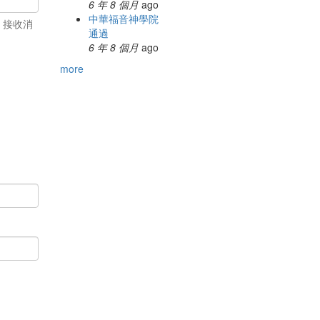
6 年 8 個月
ago
中華福音神學院
、接收消
通過
6 年 8 個月
ago
more