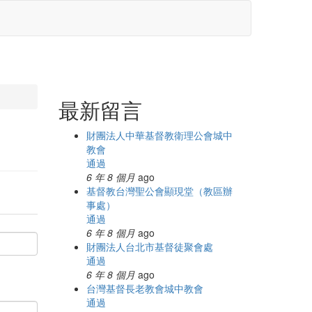
最新留言
財團法人中華基督教衛理公會城中
教會
通過
6 年 8 個月
ago
基督教台灣聖公會顯現堂（教區辦
事處）
通過
6 年 8 個月
ago
財團法人台北市基督徒聚會處
通過
6 年 8 個月
ago
台灣基督長老教會城中教會
通過