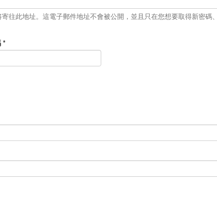
將寄往此地址。這電子郵件地址不會被公開，並且只在您想要取得新密碼
碼
*