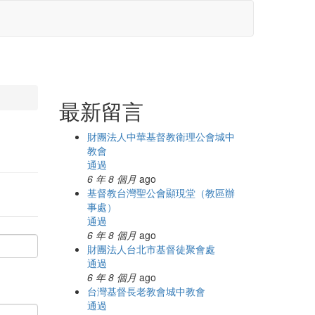
最新留言
財團法人中華基督教衛理公會城中
教會
通過
6 年 8 個月
ago
基督教台灣聖公會顯現堂（教區辦
事處）
通過
6 年 8 個月
ago
財團法人台北市基督徒聚會處
通過
6 年 8 個月
ago
台灣基督長老教會城中教會
通過