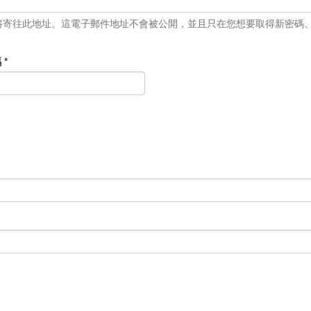
將寄往此地址。這電子郵件地址不會被公開，並且只在您想要取得新密碼
碼
*