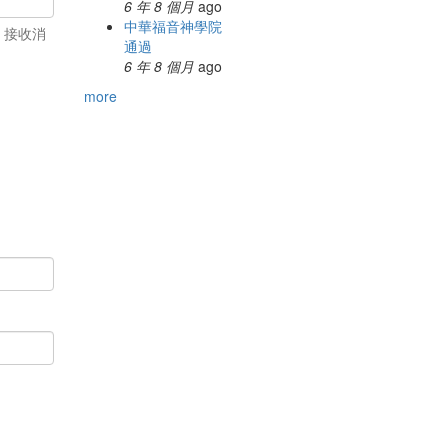
6 年 8 個月
ago
中華福音神學院
、接收消
通過
6 年 8 個月
ago
more