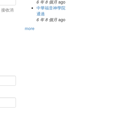
6 年 8 個月
ago
中華福音神學院
、接收消
通過
6 年 8 個月
ago
more