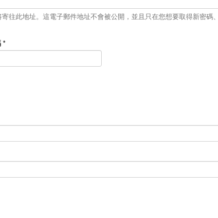
將寄往此地址。這電子郵件地址不會被公開，並且只在您想要取得新密碼
碼
*