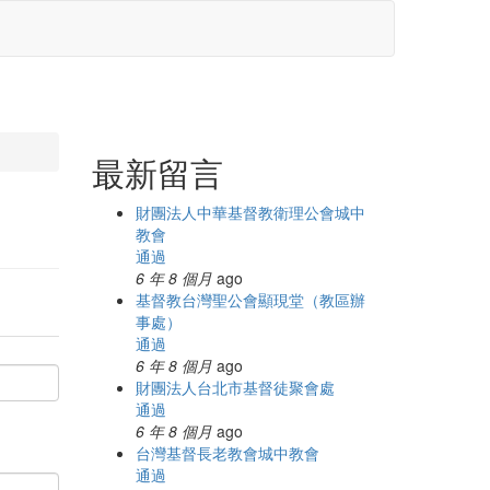
最新留言
財團法人中華基督教衛理公會城中
教會
通過
6 年 8 個月
ago
基督教台灣聖公會顯現堂（教區辦
事處）
通過
6 年 8 個月
ago
財團法人台北市基督徒聚會處
通過
6 年 8 個月
ago
台灣基督長老教會城中教會
通過