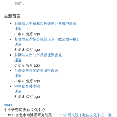
距離 :
最新留言
財團法人中華基督教衛理公會城中教會
通過
6 年 8 個月
ago
基督教台灣聖公會顯現堂（教區辦事處）
通過
6 年 8 個月
ago
財團法人台北市基督徒聚會處
通過
6 年 8 個月
ago
台灣基督長老教會城中教會
通過
6 年 8 個月
ago
中華福音神學院
通過
6 年 8 個月
ago
more
中央研究院 數位文化中心
11529 台北市南港區研究院路二
中央研究院
｜
數位文化中心
｜
聯