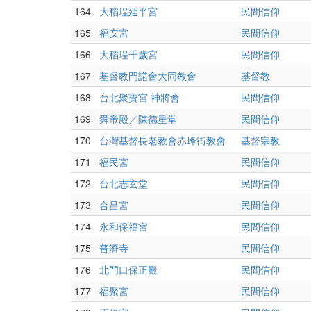
164
大稻埕延平宮
民間信仰
165
福安宮
民間信仰
166
大稻埕千歲宮
民間信仰
167
基督教門諾會大同教會
基督教
168
台北聚寶宮 神將會
民間信仰
169
舜帝殿／陳德星堂
民間信仰
170
台灣基督長老教會赤峰街教會
基督宗教
171
福民宮
民間信仰
172
台北志玄堂
民間信仰
173
合昌宮
民間信仰
174
永和保福宮
民間信仰
175
普濟寺
民間信仰
176
北門口保正殿
民間信仰
177
福聚宮
民間信仰