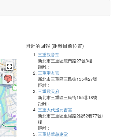
附近的回報 (距離目前位置)
三重觀音堂
新北市三重區龍門路27號3樓
距離 :
三重聖玄宮
新北市三重區三民街155巷27號
距離 :
三重震天府
新北市三重區三民街155巷18號
距離 :
三重大代巡元吉宮
新北市三重區重陽路2段52巷77號1
樓
距離 :
三重慈華慈惠堂