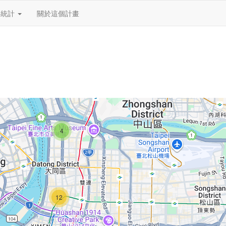
料統計
關於這個計畫
4
12