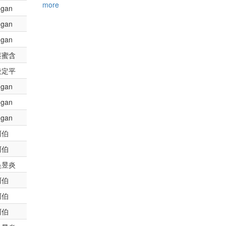
more
gan
gan
gan
蔡蜜含
段定平
gan
gan
gan
阿伯
阿伯
吳昱炎
阿伯
阿伯
阿伯