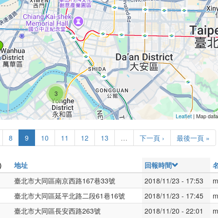

3
Leaflet
| Map dat
8
9
10
11
12
13
…
下一頁 ›
最後一頁 »
）
地址
回報時間
臺北市大同區南京西路167巷33號
2018/11/23 - 17:53
m
臺北市大同區延平北路二段61巷16號
2018/11/23 - 17:45
m
臺北市大同區長安西路263號
2018/11/20 - 22:01
m