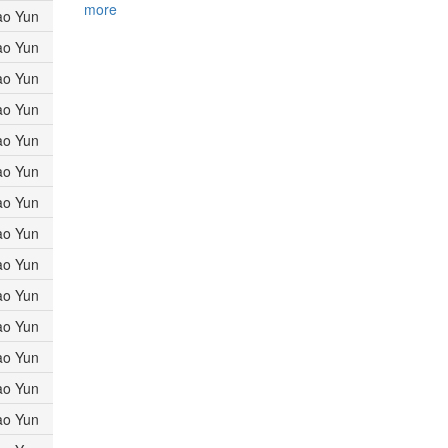
more
ao Yun
ao Yun
ao Yun
ao Yun
ao Yun
ao Yun
ao Yun
ao Yun
ao Yun
ao Yun
ao Yun
ao Yun
ao Yun
ao Yun