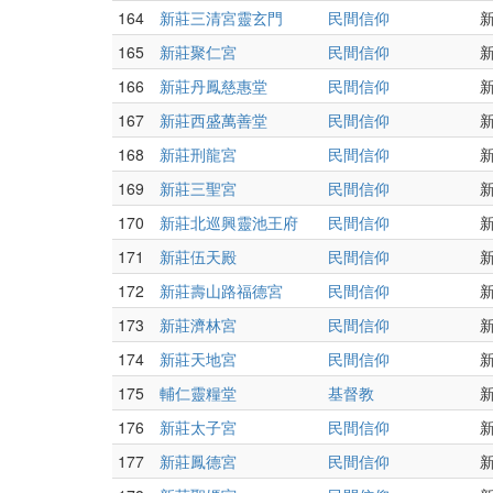
164
新莊三清宮靈玄門
民間信仰
新
165
新莊聚仁宮
民間信仰
166
新莊丹鳳慈惠堂
民間信仰
167
新莊西盛萬善堂
民間信仰
168
新莊刑龍宮
民間信仰
169
新莊三聖宮
民間信仰
170
新莊北巡興靈池王府
民間信仰
171
新莊伍天殿
民間信仰
172
新莊壽山路福德宮
民間信仰
173
新莊濟林宮
民間信仰
174
新莊天地宮
民間信仰
175
輔仁靈糧堂
基督教
176
新莊太子宮
民間信仰
177
新莊鳳德宮
民間信仰