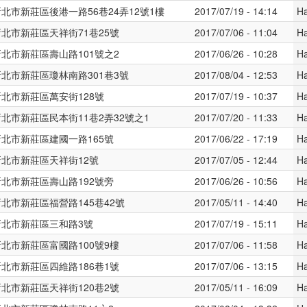
北市新莊區後港一路56巷24弄12號1樓
2017/07/19 - 14:14
H
新北市新莊區天祥街71巷25號
2017/07/06 - 11:04
H
新北市新莊區壽山路101號之2
2017/06/26 - 10:28
H
新北市新莊區瓊林南路301巷3號
2017/08/04 - 12:53
H
新北市新莊區萬安街128號
2017/07/19 - 10:37
H
新北市新莊區民本街11巷2弄32號之1
2017/07/20 - 11:33
H
新北市新莊區建國一路165號
2017/06/22 - 17:19
H
新北市新莊區天祥街12號
2017/07/05 - 12:44
H
新北市新莊區壽山路192號旁
2017/06/26 - 10:56
H
新北市新莊區福營路145巷42號
2017/05/11 - 14:40
H
新北市新莊區三和路3號
2017/07/19 - 15:11
H
新北市新莊區富國路100號9樓
2017/07/06 - 11:58
H
新北市新莊區四維路186巷1號
2017/07/06 - 13:15
H
新北市新莊區天祥街120巷2號
2017/05/11 - 16:09
H