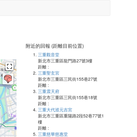
附近的回報 (距離目前位置)
三重觀音堂
新北市三重區龍門路27號3樓
距離 :
三重聖玄宮
新北市三重區三民街155巷27號
距離 :
三重震天府
新北市三重區三民街155巷18號
距離 :
三重大代巡元吉宮
新北市三重區重陽路2段52巷77號1
樓
距離 :
三重慈華慈惠堂