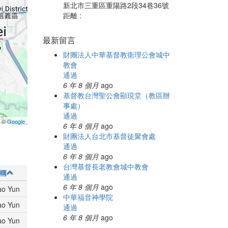
新北市三重區重陽路2段34巷36號
距離 :
最新留言
財團法人中華基督教衛理公會城中
教會
通過
6 年 8 個月
ago
基督教台灣聖公會顯現堂（教區辦
事處）
通過
a ©
Google
6 年 8 個月
ago
財團法人台北市基督徒聚會處
通過
6 年 8 個月
ago
台灣基督長老教會城中教會
稱
通過
6 年 8 個月
ago
ao Yun
中華福音神學院
ao Yun
通過
6 年 8 個月
ago
ao Yun