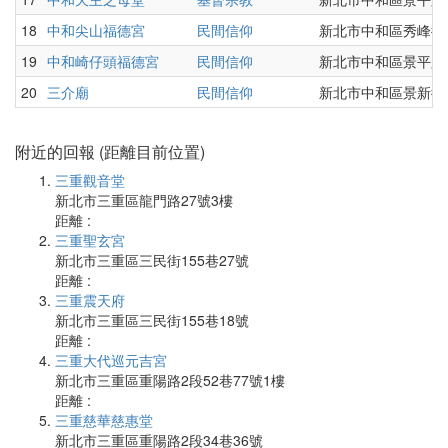
18
中和尖山福德宮
民間信仰
新北市中和區秀峰街8
19
中和崎仔頭福德宮
民間信仰
新北市中和區景平路1
20
三介廟
民間信仰
新北市中和區景新街4
附近的回報 (距離目前位置)
三重觀音堂
新北市三重區龍門路27號3樓
距離 :
三重聖玄宮
新北市三重區三民街155巷27號
距離 :
三重震天府
新北市三重區三民街155巷18號
距離 :
三重大代巡元吉宮
新北市三重區重陽路2段52巷77號1樓
距離 :
三重慈華慈惠堂
新北市三重區重陽路2段34巷36號