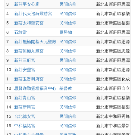
3
新莊平安公廟
民間信仰
新北市新莊區思源路1
4
新莊代天巡狩震勝宮
民間信仰
新北市新莊區福樂街
5
新莊太和聖安宮
民間信仰
新北市新莊區福樂街8
6
石敢當
厭勝物
新北市新莊區思源路1
7
新莊無極開基天元聖殿
民間信仰
新北市新莊區思源路2
8
新莊無極九鳳宮
民間信仰
新北市新莊區思源路1
9
新莊三府宮
民間信仰
新北市新莊區思源路2
10
新莊安靈宮
民間信仰
新北市新莊區思源路2
11
新莊玉旨興府宮
民間信仰
新北市新莊區化成路2
12
思賢迦勒靈糧福音中心
基督教
新北市新莊區自立街2
13
新莊青山宮
民間信仰
新北市新莊區福樂街5
14
新莊新興宮
民間信仰
新北市新莊區福樂街
15
台北德安宮
民間信仰
新北市中和區秀峰街8
16
中和福祐宮
民間信仰
新北市中和區景新街4
17
中和天主之母堂
基督宗教
新北市中和區景平路3