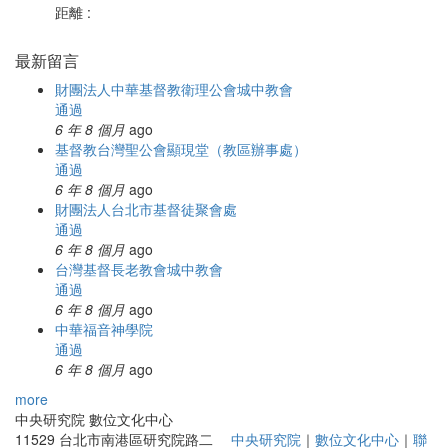
距離 :
最新留言
財團法人中華基督教衛理公會城中教會
通過
6 年 8 個月
ago
基督教台灣聖公會顯現堂（教區辦事處）
通過
6 年 8 個月
ago
財團法人台北市基督徒聚會處
通過
6 年 8 個月
ago
台灣基督長老教會城中教會
通過
6 年 8 個月
ago
中華福音神學院
通過
6 年 8 個月
ago
more
中央研究院 數位文化中心
11529 台北市南港區研究院路二
中央研究院
｜
數位文化中心
｜
聯