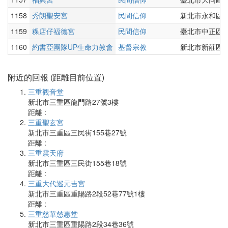
1158
秀朗聖安宮
民間信仰
新北市永和區秀
1159
粿店仔福德宮
民間信仰
臺北市中正區中
1160
約書亞團隊UP生命力教會
基督宗教
新北市新莊區中
附近的回報 (距離目前位置)
三重觀音堂
新北市三重區龍門路27號3樓
距離 :
三重聖玄宮
新北市三重區三民街155巷27號
距離 :
三重震天府
新北市三重區三民街155巷18號
距離 :
三重大代巡元吉宮
新北市三重區重陽路2段52巷77號1樓
距離 :
三重慈華慈惠堂
新北市三重區重陽路2段34巷36號