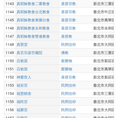
1143
真耶穌教會二重教會
基督宗教
新北市三重區新
1144
真耶穌教會台北教會
基督宗教
臺北市中正區杭
1145
真耶穌教會東園分會
基督宗教
臺北市萬華區德
1146
真耶穌教會永和教會
基督宗教
新北市永和區永
1147
真耶穌教會雙連教會
基督教
臺北市大同區涼
1148
真聖堂
民間信仰
臺北市大同區延
1149
真言宗虛空藏院
佛教
新北市三重區三
1150
石敢當
厭勝物
新北市新莊區思
1151
石敢當
厭勝物
臺北市萬華區西
1152
神愛世人
基督宗教
新北市新莊區中
1153
福安宮
民間信仰
臺北市大同區 
1154
福慧精舍
民間信仰
新北市三重區重
1155
福民宮
民間信仰
臺北市大同區
1156
福聚宮
民間信仰
臺北市大同區延
1157
福興宮
民間信仰
臺北市大同區南