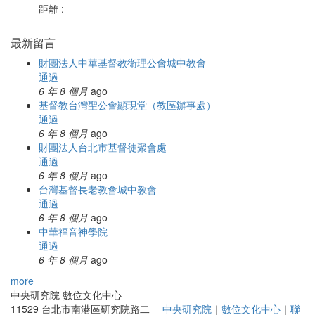
距離 :
最新留言
財團法人中華基督教衛理公會城中教會
通過
6 年 8 個月
ago
基督教台灣聖公會顯現堂（教區辦事處）
通過
6 年 8 個月
ago
財團法人台北市基督徒聚會處
通過
6 年 8 個月
ago
台灣基督長老教會城中教會
通過
6 年 8 個月
ago
中華福音神學院
通過
6 年 8 個月
ago
more
中央研究院 數位文化中心
11529 台北市南港區研究院路二
中央研究院
｜
數位文化中心
｜
聯