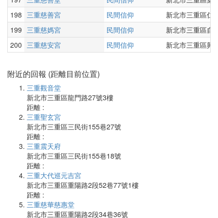
198
三重慈善宮
民間信仰
新北市三重區仁愛
199
三重慈媽宮
民間信仰
新北市三重區自強
200
三重慈安宮
民間信仰
新北市三重區興華
附近的回報 (距離目前位置)
三重觀音堂
新北市三重區龍門路27號3樓
距離 :
三重聖玄宮
新北市三重區三民街155巷27號
距離 :
三重震天府
新北市三重區三民街155巷18號
距離 :
三重大代巡元吉宮
新北市三重區重陽路2段52巷77號1樓
距離 :
三重慈華慈惠堂
新北市三重區重陽路2段34巷36號