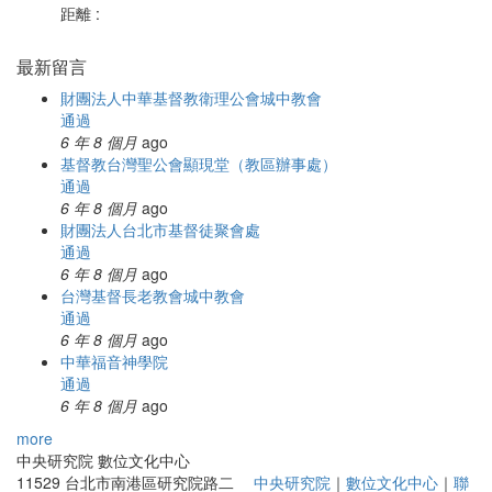
距離 :
最新留言
財團法人中華基督教衛理公會城中教會
通過
6 年 8 個月
ago
基督教台灣聖公會顯現堂（教區辦事處）
通過
6 年 8 個月
ago
財團法人台北市基督徒聚會處
通過
6 年 8 個月
ago
台灣基督長老教會城中教會
通過
6 年 8 個月
ago
中華福音神學院
通過
6 年 8 個月
ago
more
中央研究院 數位文化中心
11529 台北市南港區研究院路二
中央研究院
｜
數位文化中心
｜
聯