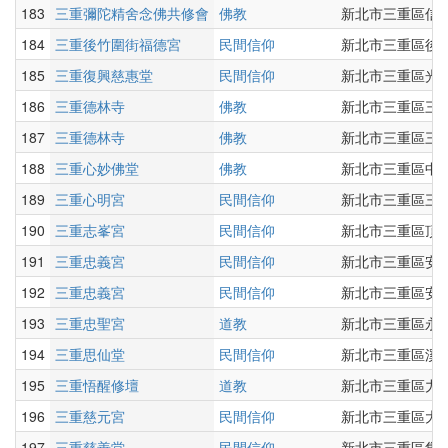
183
三重彌陀精舍念佛共修會
佛教
新北市三重區信義
184
三重後竹圍街福德宮
民間信仰
新北市三重區後竹
185
三重復興慈惠堂
民間信仰
新北市三重區光興
186
三重德林寺
佛教
新北市三重區三和
187
三重德林寺
佛教
新北市三重區三和
188
三重心妙佛堂
佛教
新北市三重區中央
189
三重心明宮
民間信仰
新北市三重區三和
190
三重志峯宮
民間信仰
新北市三重區頂崁
191
三重忠義宮
民間信仰
新北市三重區安慶
192
三重忠義宮
民間信仰
新北市三重區安慶
193
三重忠聖宮
道教
新北市三重區永安
194
三重思仙堂
民間信仰
新北市三重區溪尾
195
三重悟醒修壇
道教
新北市三重區力行
196
三重慈元宮
民間信仰
新北市三重區大同
197
三重慈善堂
民間信仰
新北市三重區集美