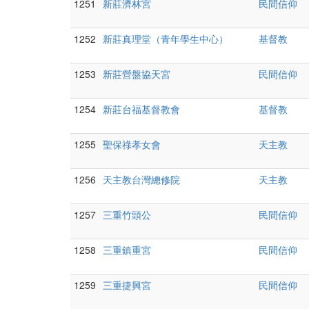
1251
新莊濟林宮
民間信仰
1252
新莊真理堂（青年學生中心）
基督教
1253
新莊營盤協天宮
民間信仰
1254
新莊台福基督教會
基督教
1255
聖保祿孝女會
天主教
1256
天主教台灣總修院
天主教
1257
三重竹頭公
民間信仰
1258
三重鎮重宮
民間信仰
1259
三重捷興宮
民間信仰