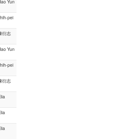
Hao Yun
hih-pei
陳衍志
Hao Yun
hih-pei
陳衍志
lia
lia
lia