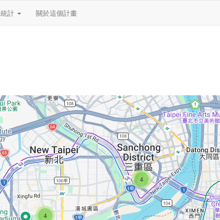
料統計
關於這個計畫
4
4