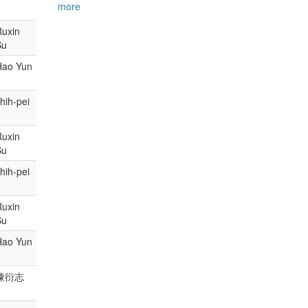
more
Ruxin
Su
Hao Yun
hih-pei
Ruxin
Su
hih-pei
Ruxin
Su
Hao Yun
陳衍志