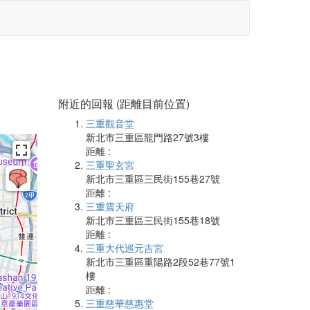
附近的回報 (距離目前位置)
三重觀音堂
新北市三重區龍門路27號3樓
距離 :
三重聖玄宮
新北市三重區三民街155巷27號
距離 :
三重震天府
新北市三重區三民街155巷18號
距離 :
三重大代巡元吉宮
新北市三重區重陽路2段52巷77號1
樓
距離 :
三重慈華慈惠堂